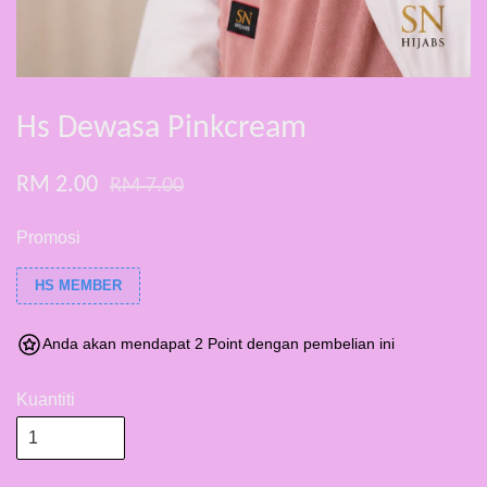
Hs Dewasa Pinkcream
RM 2.00
RM 7.00
Promosi
HS MEMBER
Anda akan mendapat 2 Point dengan pembelian ini
Kuantiti