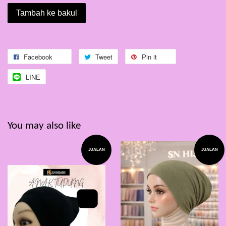
Tambah ke bakul
Facebook
Tweet
Pin it
LINE
You may also like
JUALAN
JUALAN