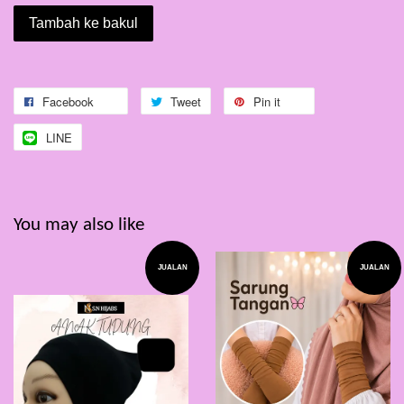
Tambah ke bakul
Facebook
Tweet
Pin it
LINE
You may also like
JUALAN
JUALAN