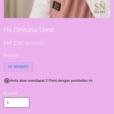
Hs Dewasa Lime
RM 2.00
RM 7.00
Promosi
HS MEMBER
Anda akan mendapat 2 Point dengan pembelian ini
Kuantiti