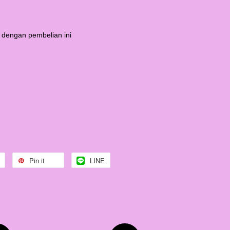
 dengan pembelian ini
Pin it
LINE