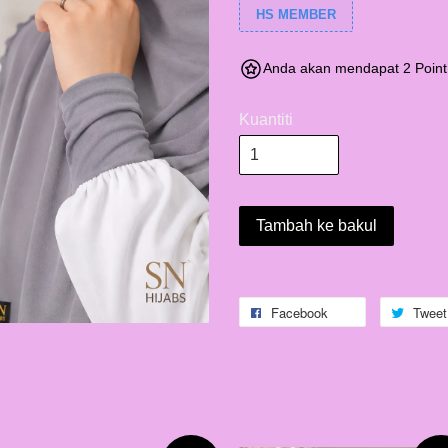
HS MEMBER
Anda akan mendapat 2 Point
Kuantiti
Tambah ke bakul
Facebook
Tweet