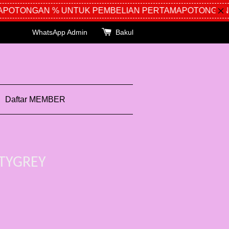
OTONGAN % UNTUK PEMBELIAN PERTAMA
POTONGAN %
WhatsApp Admin
Bakul
Daftar MEMBER
TYGREY