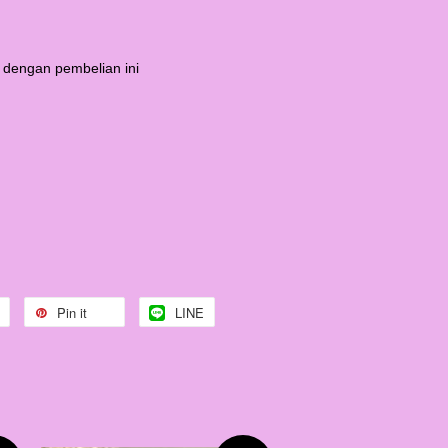
 dengan pembelian ini
Pin it
LINE