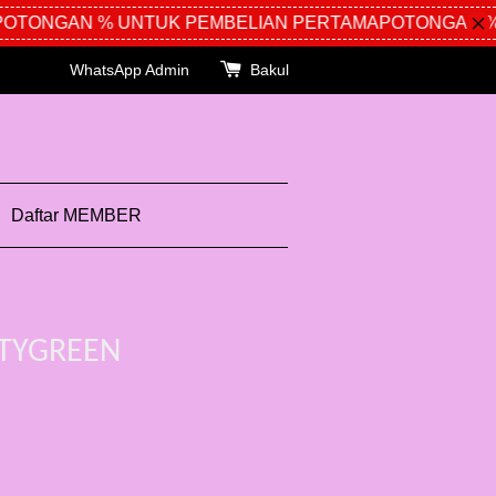
TONGAN % UNTUK PEMBELIAN PERTAMA
POTONGAN % 
WhatsApp Admin
Bakul
Daftar MEMBER
TYGREEN