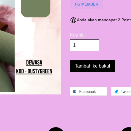
HS MEMBER
Anda akan mendapat 2 Point
Kuantiti
Tambah ke bakul
Facebook
Tweet