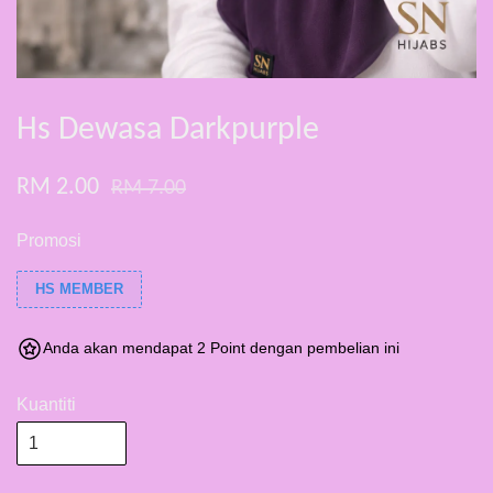
Hs Dewasa Darkpurple
RM 2.00
RM 7.00
Promosi
HS MEMBER
Anda akan mendapat 2 Point dengan pembelian ini
Kuantiti