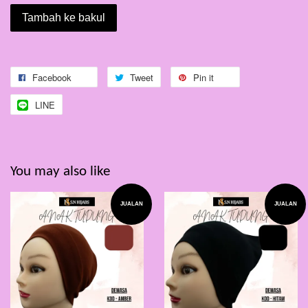
Tambah ke bakul
Facebook
Tweet
Pin it
LINE
You may also like
JUALAN
JUALAN