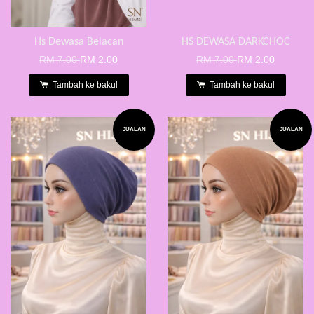
Hs Dewasa Belacan
HS DEWASA DARKCHOC
RM 7.00
RM 2.00
RM 7.00
RM 2.00
Tambah ke bakul
Tambah ke bakul
JUALAN
JUALAN