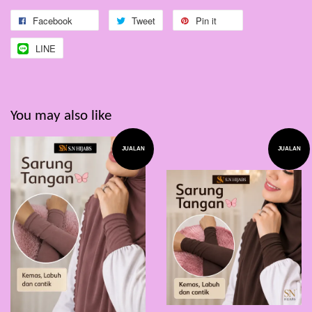
Facebook
Tweet
Pin it
LINE
You may also like
JUALAN
JUALAN