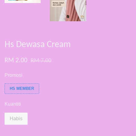
Hs Dewasa Cream
RM 2.00
RM 7.00
Promosi
HS MEMBER
Kuantiti
Habis