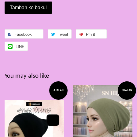
Tambah ke bakul
Facebook
Tweet
Pin it
LINE
You may also like
JUALAN
JUALAN