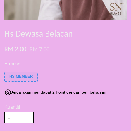
Hs Dewasa Belacan
RM 2.00
RM 7.00
Promosi
HS MEMBER
Anda akan mendapat 2 Point dengan pembelian ini
Kuantiti