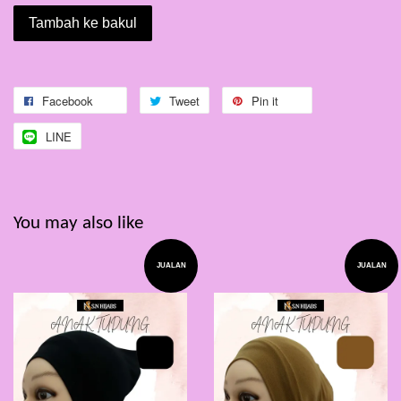
Tambah ke bakul
Facebook
Tweet
Pin it
LINE
You may also like
JUALAN
JUALAN