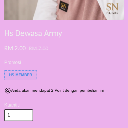
Hs Dewasa Army
RM 2.00
RM 7.00
Promosi
HS MEMBER
Anda akan mendapat 2 Point dengan pembelian ini
Kuantiti