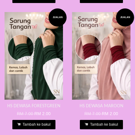
JUALAN
JUALAN
HS DEWASA FORESTGREEN
HS DEWASA MAROON
RM 7.00
RM 2.00
RM 7.00
RM 2.00
Tambah ke bakul
Tambah ke bakul