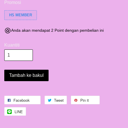
Promosi
HS MEMBER
Anda akan mendapat 2 Point dengan pembelian ini
Kuantiti
Tambah ke bakul
Facebook
Tweet
Pin it
LINE