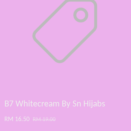
B7 Whitecream By Sn Hijabs
RM 16.50
RM 19.00