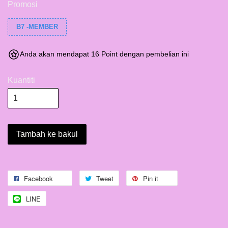
Promosi
B7 -MEMBER
Anda akan mendapat 16 Point dengan pembelian ini
Kuantiti
Tambah ke bakul
Facebook
Tweet
Pin it
LINE