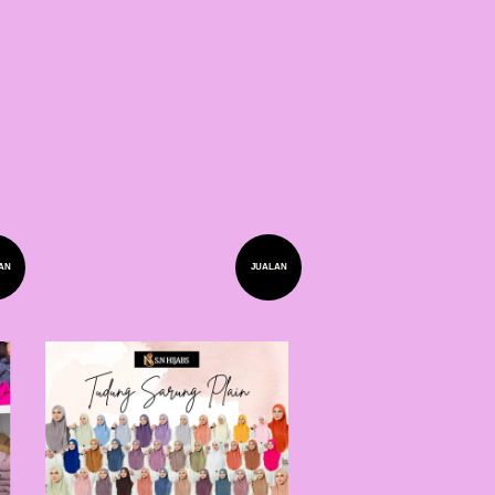
AN
JUALAN