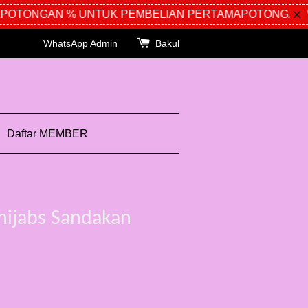
OTONGAN % UNTUK PEMBELIAN PERTAMA
POTONGAN % 
WhatsApp Admin
Bakul
Daftar MEMBER
hijabs Sandakan