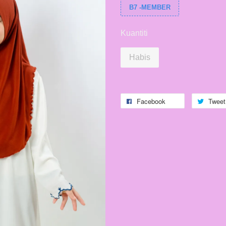
B7 -MEMBER
Kuantiti
Habis
Facebook
Tweet