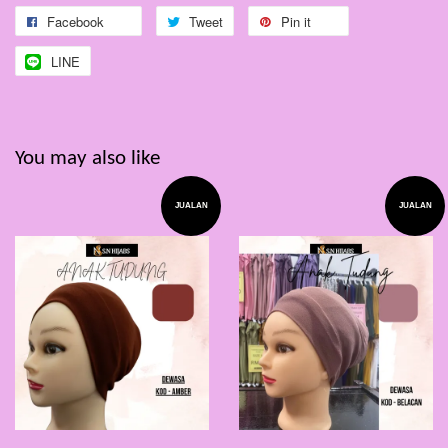
Facebook
Tweet
Pin it
LINE
You may also like
JUALAN
JUALAN