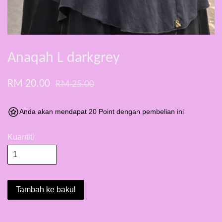
Anaqah L darkgrey
RM 20.00
RM 25.00
Anda akan mendapat 20 Point dengan pembelian ini
Kuantiti
Tambah ke bakul