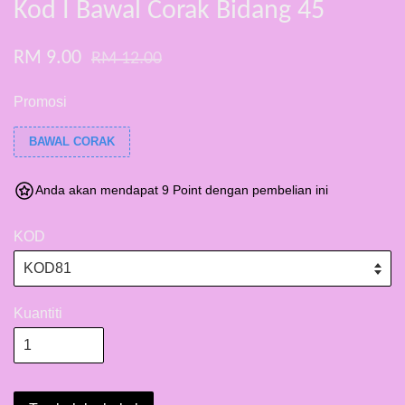
Kod I Bawal Corak Bidang 45
RM 9.00
RM 12.00
Promosi
BAWAL CORAK
Anda akan mendapat 9 Point dengan pembelian ini
KOD
Kuantiti